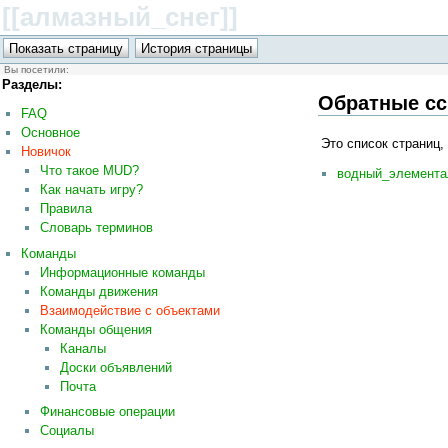
[[алмазный_снег
]]
Вы посетили:
Разделы:
Обратные с
FAQ
Основное
Это список страниц,
Новичок
Что такое MUD?
водный_элемента
Как начать игру?
Правила
Словарь терминов
Команды
Информационные команды
Команды движения
Взаимодействие с объектами
Команды общения
Каналы
Доски объявлений
Почта
Финансовые операции
Социалы