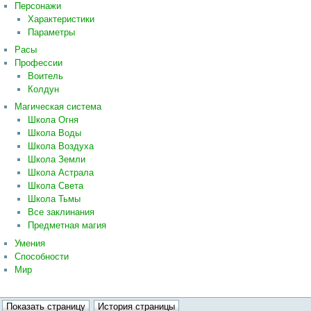
Персонажи
Характеристики
Параметры
Расы
Профессии
Воитель
Колдун
Магическая система
Школа Огня
Школа Воды
Школа Воздуха
Школа Земли
Школа Астрала
Школа Света
Школа Тьмы
Все заклинания
Предметная магия
Умения
Способности
Мир