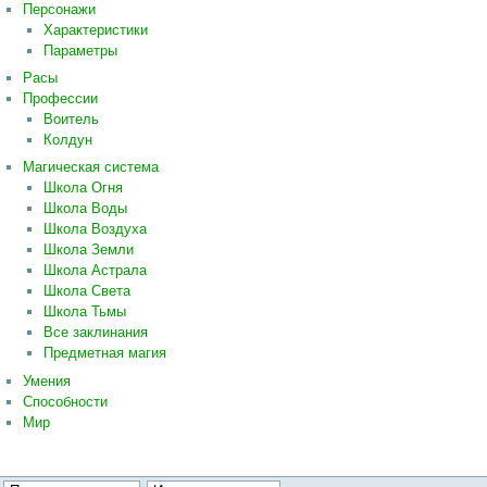
Персонажи
Характеристики
Параметры
Расы
Профессии
Воитель
Колдун
Магическая система
Школа Огня
Школа Воды
Школа Воздуха
Школа Земли
Школа Астрала
Школа Света
Школа Тьмы
Все заклинания
Предметная магия
Умения
Способности
Мир