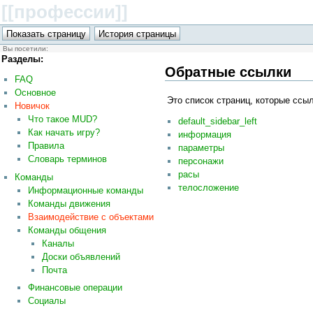
[[профессии
]]
Вы посетили:
Разделы:
Обратные ссылки
FAQ
Основное
Это список страниц, которые ссы
Новичок
Что такое MUD?
default_sidebar_left
Как начать игру?
информация
Правила
параметры
Словарь терминов
персонажи
расы
Команды
телосложение
Информационные команды
Команды движения
Взаимодействие с объектами
Команды общения
Каналы
Доски объявлений
Почта
Финансовые операции
Социалы