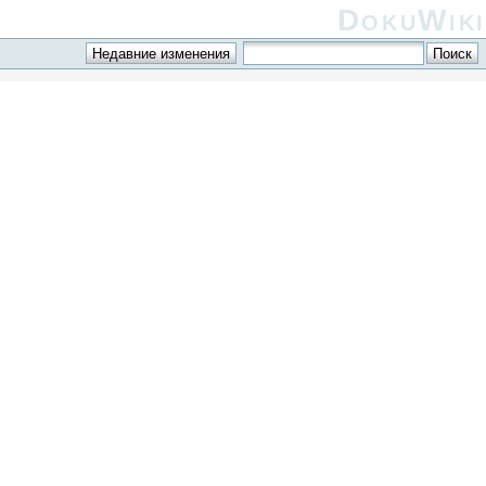
DokuWiki