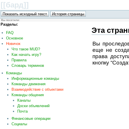
[[бард
]]
Вы посетили:
Разделы:
Эта стран
FAQ
Основное
Вы проследов
Новичок
еще не созд
Что такое MUD?
Как начать игру?
права доступ
Правила
кнопку “Созда
Словарь терминов
Команды
Информационные команды
Команды движения
Взаимодействие с объектами
Команды общения
Каналы
Доски объявлений
Почта
Финансовые операции
Социалы