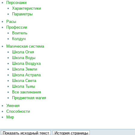
Персонажи
Характеристики
Параметры
Расы
Профессии
Воитель
Колдун
Магическая система
Школа Огня
Школа Воды
Школа Воздуха
Школа Земли
Школа Астрала
Школа Света
Школа Тьмы
Все заклинания
Предметная магия
Умения
Способности
Мир