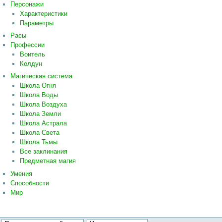
Персонажи
Характеристики
Параметры
Расы
Профессии
Воитель
Колдун
Магическая система
Школа Огня
Школа Воды
Школа Воздуха
Школа Земли
Школа Астрала
Школа Света
Школа Тьмы
Все заклинания
Предметная магия
Умения
Способности
Мир