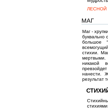
Мудрость
ЛЕСНОЙ
МАГ
Маг - хрупк
буквально 
большое 
всемогущ
стихии. Ма
мертвыми. 
никакой 
превзойдет
нанести. 
результат т
СТИХИ
Стихийн
стихиям