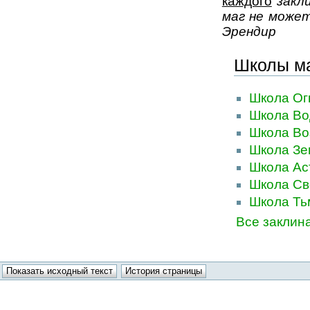
каждого
закли
маг не може
Эрендир
Школы ма
Школа Ог
Школа В
Школа Во
Школа Зе
Школа Ас
Школа Св
Школа Т
Все заклин