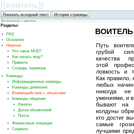
[[воитель
]]
Вы посетили:
»
воитель
Разделы:
ВОИТЕЛЬ
FAQ
Основное
Путь воител
Новичок
грубой сил
Что такое MUD?
Как начать игру?
качества пр
Правила
этой профес
Словарь терминов
ловкость и т
Команды
Как правило,
Информационные команды
любых начин
Команды движения
никогда не
Взаимодействие с объектами
умениями, и 
Команды общения
бывают на 
Каналы
Доски объявлений
колдуны обре
Почта
кто достиг в
Финансовые операции
самые гроз
Социалы
лучшими пред