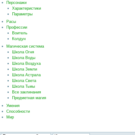
Персонажи
Характеристики
Параметры
Расы
Профессии
Воитель
Колдун
Магическая система
Школа Огня
Школа Воды
Школа Воздуха
Школа Земли
Школа Астрала
Школа Света
Школа Тьмы
Все заклинания
Предметная магия
Умения
Способности
Мир