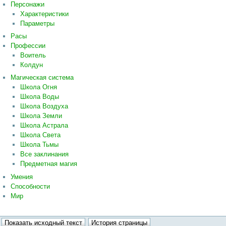
Персонажи
Характеристики
Параметры
Расы
Профессии
Воитель
Колдун
Магическая система
Школа Огня
Школа Воды
Школа Воздуха
Школа Земли
Школа Астрала
Школа Света
Школа Тьмы
Все заклинания
Предметная магия
Умения
Способности
Мир