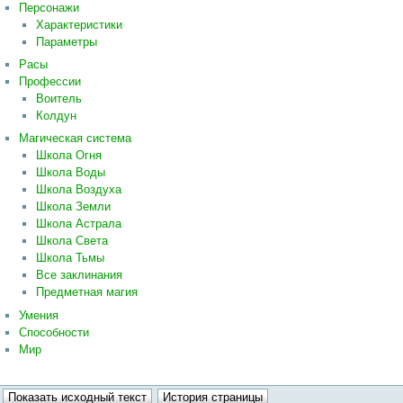
Персонажи
Характеристики
Параметры
Расы
Профессии
Воитель
Колдун
Магическая система
Школа Огня
Школа Воды
Школа Воздуха
Школа Земли
Школа Астрала
Школа Света
Школа Тьмы
Все заклинания
Предметная магия
Умения
Способности
Мир