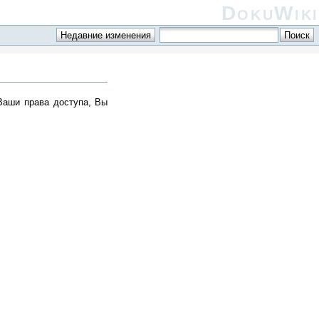
DokuWiki
Ваши права доступа, Вы