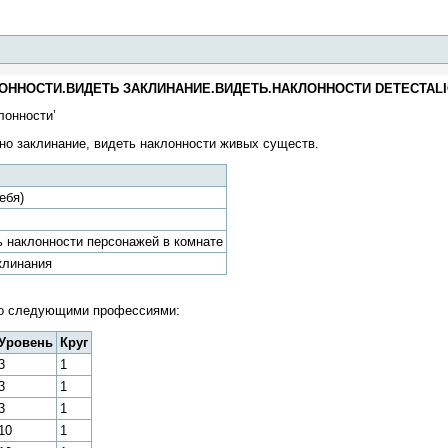
ОННОСТИ.ВИДЕТЬ ЗАКЛИНАНИЕ.ВИДЕТЬ.НАКЛОННОСТИ DETECTAL
лонности’
ено заклинание, видеть наклонности живых существ.
ебя)
ь наклонности персонажей в комнате
клинания
но следующими профессиями:
Уровень
Круг
3
1
3
1
3
1
10
1