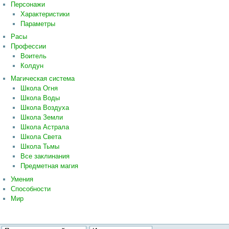
Персонажи
Характеристики
Параметры
Расы
Профессии
Воитель
Колдун
Магическая система
Школа Огня
Школа Воды
Школа Воздуха
Школа Земли
Школа Астрала
Школа Света
Школа Тьмы
Все заклинания
Предметная магия
Умения
Способности
Мир