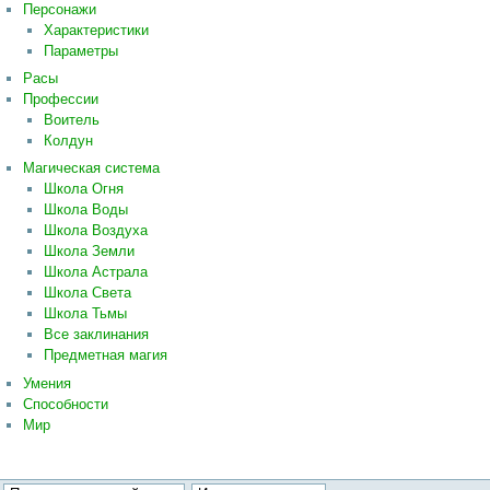
Персонажи
Характеристики
Параметры
Расы
Профессии
Воитель
Колдун
Магическая система
Школа Огня
Школа Воды
Школа Воздуха
Школа Земли
Школа Астрала
Школа Света
Школа Тьмы
Все заклинания
Предметная магия
Умения
Способности
Мир