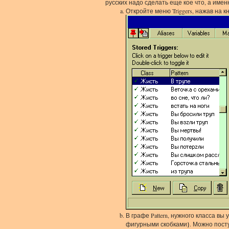
русских надо сделать еще кое что, а им
Откройте меню Triggers, нажав на 
В графе Pattern, нужного класса вы 
фигурными скобками
}
. Можно пост