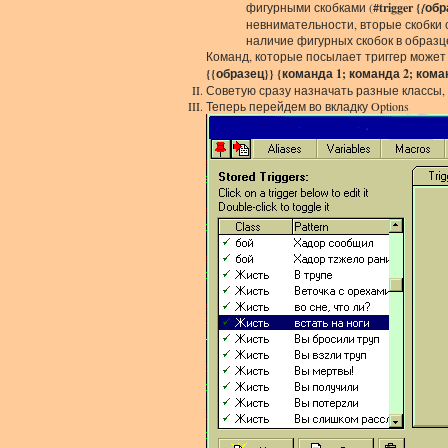
фигурными скобками (
#trigger {
{
обр
невнимательности, вторые скобки 
наличие фигурных скобок в образце
Команд, которые посылает триггер может 
{{образец}} {команда 1; команда 2; кома
Советую сразу назначать разные классы, э
Теперь перейдем во вкладку Options