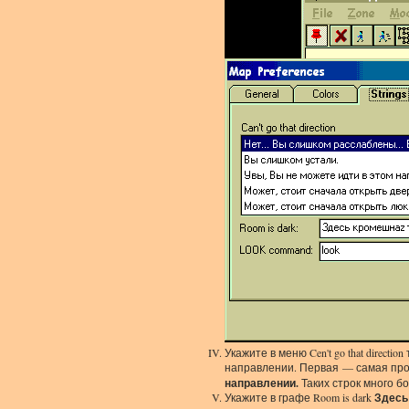
Укажите в меню Cen't go that direc
направлении. Первая — самая про
направлении.
Таких строк много бо
Укажите в графе Room is dark
Здесь