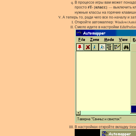
В процессе игры вам может понадо
просто
#T- {класс}
— выключить кл
нужные классы на горячие клавиши
А теперь то, ради чего все по-началу и з
Откройте автомаппер: Window/Auto
Смело идите в настройки Edit/Prefer
В настройках откройте вкладку Stri