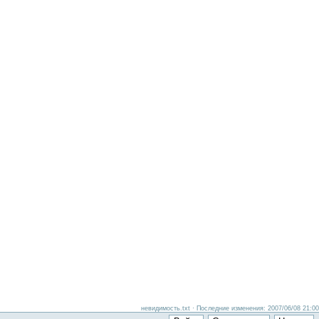
невидимость.txt · Последние изменения: 2007/06/08 21:00