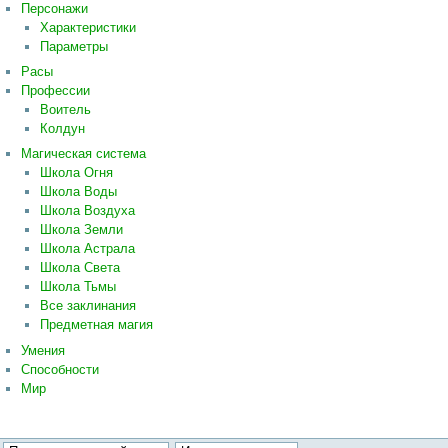
Персонажи
Характеристики
Параметры
Расы
Профессии
Воитель
Колдун
Магическая система
Школа Огня
Школа Воды
Школа Воздуха
Школа Земли
Школа Астрала
Школа Света
Школа Тьмы
Все заклинания
Предметная магия
Умения
Способности
Мир